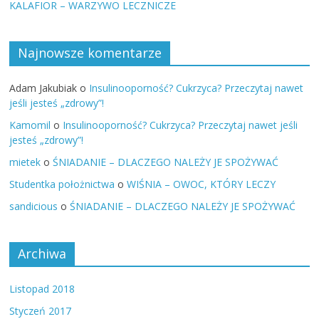
KALAFIOR – WARZYWO LECZNICZE
Najnowsze komentarze
Adam Jakubiak
o
Insulinooporność? Cukrzyca? Przeczytaj nawet
jeśli jesteś „zdrowy”!
Kamomil
o
Insulinooporność? Cukrzyca? Przeczytaj nawet jeśli
jesteś „zdrowy”!
mietek
o
ŚNIADANIE – DLACZEGO NALEŻY JE SPOŻYWAĆ
Studentka położnictwa
o
WIŚNIA – OWOC, KTÓRY LECZY
sandicious
o
ŚNIADANIE – DLACZEGO NALEŻY JE SPOŻYWAĆ
Archiwa
Listopad 2018
Styczeń 2017