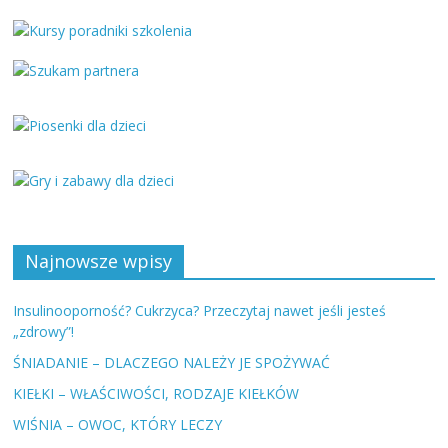
Najnowsze wpisy
Insulinooporność? Cukrzyca? Przeczytaj nawet jeśli jesteś
„zdrowy”!
ŚNIADANIE – DLACZEGO NALEŻY JE SPOŻYWAĆ
KIEŁKI – WŁAŚCIWOŚCI, RODZAJE KIEŁKÓW
WIŚNIA – OWOC, KTÓRY LECZY