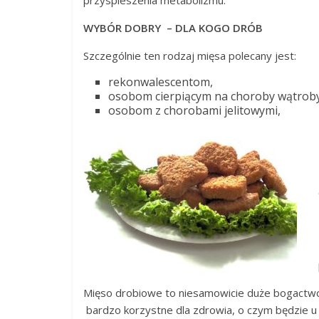
WYBÓR DOBRY – DLA KOGO DRÓB
Szczególnie ten rodzaj mięsa polecany jest:
rekonwalescentom,
osobom cierpiącym na choroby wątroby
osobom z chorobami jelitowymi,
Mięso drobiowe to niesamowicie duże bogactwo
bardzo korzystne dla zdrowia, o czym będzie u 