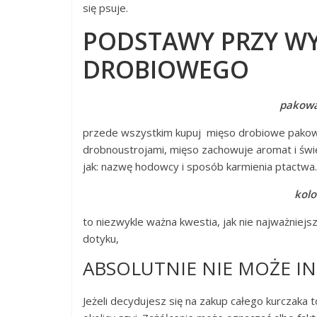
się psuje.
PODSTAWY PRZY WY
DROBIOWEGO
pakowa
przede wszystkim kupuj mięso drobiowe pakow
drobnoustrojami, mięso zachowuje aromat i świe
jak: nazwę hodowcy i sposób karmienia ptactwa.
kolo
to niezwykle ważna kwestia, jak nie najważniejs
dotyku,
ABSOLUTNIE NIE MOŻE I
Jeżeli decydujesz się na zakup całego kurczaka 