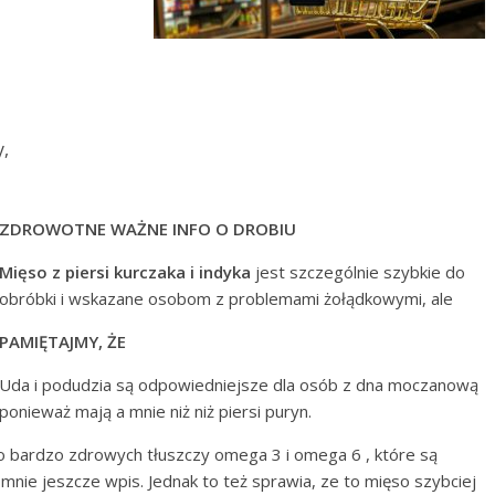
,
ZDROWOTNE WAŻNE INFO O DROBIU
Mięso z piersi kurczaka i indyka
jest szczególnie szybkie do
obróbki i wskazane osobom z problemami żołądkowymi, ale
PAMIĘTAJMY, ŻE
Uda i podudzia są odpowiedniejsze dla osób z dna moczanową
ponieważ mają a mnie niż niż piersi puryn.
 bardzo zdrowych tłuszczy omega 3 i omega 6 , które są
mnie jeszcze wpis. Jednak to też sprawia, ze to mięso szybciej