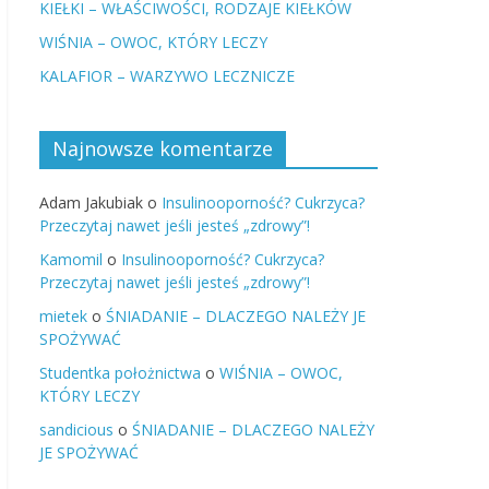
KIEŁKI – WŁAŚCIWOŚCI, RODZAJE KIEŁKÓW
WIŚNIA – OWOC, KTÓRY LECZY
KALAFIOR – WARZYWO LECZNICZE
Najnowsze komentarze
Adam Jakubiak
o
Insulinooporność? Cukrzyca?
Przeczytaj nawet jeśli jesteś „zdrowy”!
Kamomil
o
Insulinooporność? Cukrzyca?
Przeczytaj nawet jeśli jesteś „zdrowy”!
mietek
o
ŚNIADANIE – DLACZEGO NALEŻY JE
SPOŻYWAĆ
Studentka położnictwa
o
WIŚNIA – OWOC,
KTÓRY LECZY
sandicious
o
ŚNIADANIE – DLACZEGO NALEŻY
JE SPOŻYWAĆ