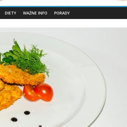
DIETY
WAŻNE INFO
PORADY