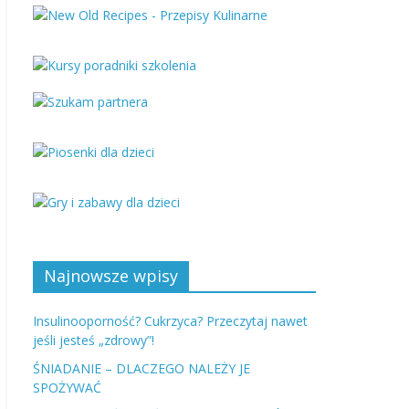
Najnowsze wpisy
Insulinooporność? Cukrzyca? Przeczytaj nawet
jeśli jesteś „zdrowy”!
ŚNIADANIE – DLACZEGO NALEŻY JE
SPOŻYWAĆ