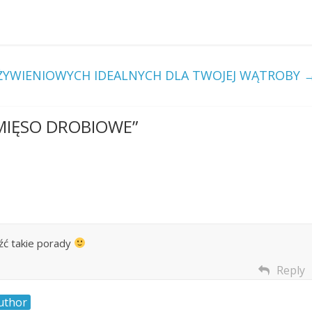
ŻYWIENIOWYCH IDEALNYCH DLA TWOJEJ WĄTROBY
MIĘSO DROBIOWE
”
źć takie porady
Reply
uthor