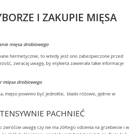
BORZE I ZAKUPIE MIĘSA
nie mięsa drobiowego
ane hermetycznie, to wtedy jest ono zabezpieczone przed
żość, zwracaj uwagę, by etykieta zawierała takie informacje
r mięsa drobiowego
za, mięso powinno być jednolite, blado różowe, jędrne w
NTENSYWNIE PACHNIEĆ
to zwróćcie uwagę czy nie ma żółtego odcienia na grzebiecie i w