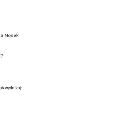
a Nosek
j.
lub wydrukuj: