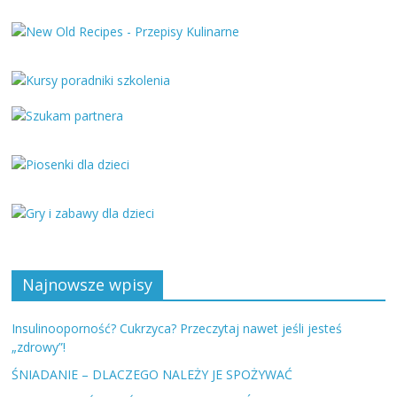
Najnowsze wpisy
Insulinooporność? Cukrzyca? Przeczytaj nawet jeśli jesteś
„zdrowy”!
ŚNIADANIE – DLACZEGO NALEŻY JE SPOŻYWAĆ