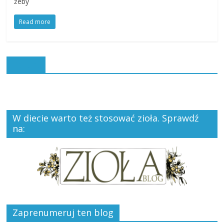
żeby
Read more
Polub:
W diecie warto też stosować zioła. Sprawdź
na:
Zaprenumeruj ten blog