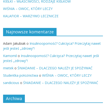
KIEŁKI – WŁAŚCIWOŚCI, RODZAJE KIEŁKÓW
WIŚNIA – OWOC, KTÓRY LECZY
KALAFIOR – WARZYWO LECZNICZE
Najnowsze komentarze
Adam Jakubiak
o
Insulinooporność? Cukrzyca? Przeczytaj nawet
jeśli jesteś „zdrowy”!
Kamomil
o
Insulinooporność? Cukrzyca? Przeczytaj nawet jeśli
jesteś „zdrowy”!
mietek
o
ŚNIADANIE – DLACZEGO NALEŻY JE SPOŻYWAĆ
Studentka położnictwa
o
WIŚNIA – OWOC, KTÓRY LECZY
sandicious
o
ŚNIADANIE – DLACZEGO NALEŻY JE SPOŻYWAĆ
Archiwa