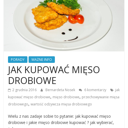
PORADY
WAŻNE INFO
JAK KUPOWAĆ MIĘSO
DROBIOWE
2 grudnia 2016
Bernardeta Nosek
6 komentarzy
jak
,
,
kupować mięso drobiowe
mięso drobiowe
przechowywanie mięsa
,
drobiowego
wartość odżywcza mięsa drobiowego
Wielu z nas zadaje sobie to pytanie: jak kupować mięso
drobiowe i jakie mięso drobiowe kupować ? jak wybierać,