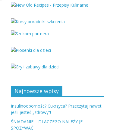
Najnowsze wpisy
Insulinooporność? Cukrzyca? Przeczytaj nawet
jeśli jesteś „zdrowy”!
ŚNIADANIE – DLACZEGO NALEŻY JE
SPOŻYWAĆ