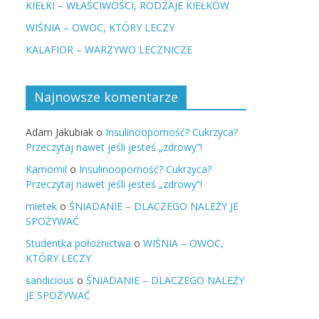
KIEŁKI – WŁAŚCIWOŚCI, RODZAJE KIEŁKÓW
WIŚNIA – OWOC, KTÓRY LECZY
KALAFIOR – WARZYWO LECZNICZE
Najnowsze komentarze
Adam Jakubiak
o
Insulinooporność? Cukrzyca?
Przeczytaj nawet jeśli jesteś „zdrowy”!
Kamomil
o
Insulinooporność? Cukrzyca?
Przeczytaj nawet jeśli jesteś „zdrowy”!
mietek
o
ŚNIADANIE – DLACZEGO NALEŻY JE
SPOŻYWAĆ
Studentka położnictwa
o
WIŚNIA – OWOC,
KTÓRY LECZY
sandicious
o
ŚNIADANIE – DLACZEGO NALEŻY
JE SPOŻYWAĆ