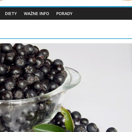
DIETY
WAŻNE INFO
PORADY