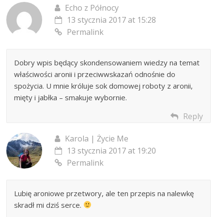
Echo z Północy
13 stycznia 2017 at 15:28
Permalink
Dobry wpis będący skondensowaniem wiedzy na temat
właściwości aronii i przeciwwskazań odnośnie do
spożycia. U mnie króluje sok domowej roboty z aronii,
mięty i jabłka – smakuje wybornie.
Reply
Karola | Życie Me
13 stycznia 2017 at 19:20
Permalink
Lubię aroniowe przetwory, ale ten przepis na nalewkę
skradł mi dziś serce.