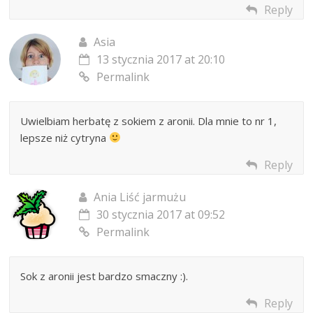
Reply
Asia
13 stycznia 2017 at 20:10
Permalink
Uwielbiam herbatę z sokiem z aronii. Dla mnie to nr 1,
lepsze niż cytryna
Reply
Ania Liść jarmużu
30 stycznia 2017 at 09:52
Permalink
Sok z aronii jest bardzo smaczny :).
Reply