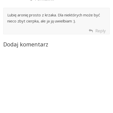
Lubię aronię prosto z krzaka. Dla niektórych może być
nieco zbyt cierpka, ale ja ją uwielbiam :).
Reply
Dodaj komentarz