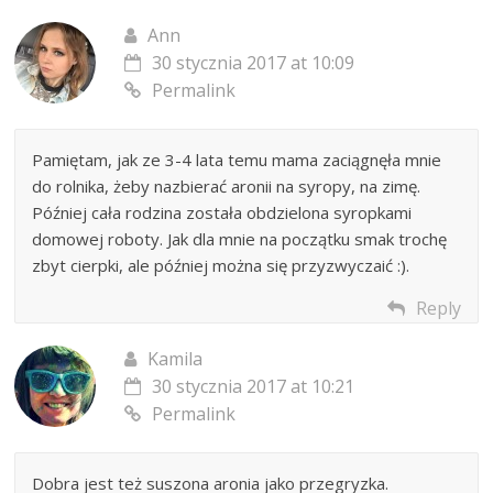
Ann
30 stycznia 2017 at 10:09
Permalink
Pamiętam, jak ze 3-4 lata temu mama zaciągnęła mnie
do rolnika, żeby nazbierać aronii na syropy, na zimę.
Później cała rodzina została obdzielona syropkami
domowej roboty. Jak dla mnie na początku smak trochę
zbyt cierpki, ale później można się przyzwyczaić :).
Reply
Kamila
30 stycznia 2017 at 10:21
Permalink
Dobra jest też suszona aronia jako przegryzka.