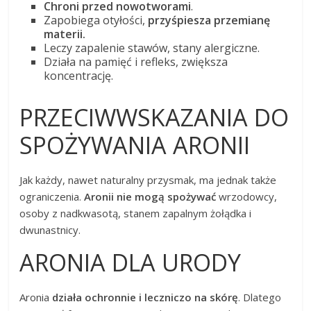
Chroni przed nowotworami
.
Zapobiega otyłości,
przyśpiesza przemianę
materii.
Leczy zapalenie stawów, stany alergiczne.
Działa na pamięć i refleks, zwiększa
koncentrację.
PRZECIWWSKAZANIA DO
SPOŻYWANIA ARONII
Jak każdy, nawet naturalny przysmak, ma jednak także
ograniczenia.
Aronii nie mogą spożywać
wrzodowcy,
osoby z nadkwasotą, stanem zapalnym żołądka i
dwunastnicy.
ARONIA DLA URODY
Aronia
działa ochronnie i leczniczo na skórę
. Dlatego