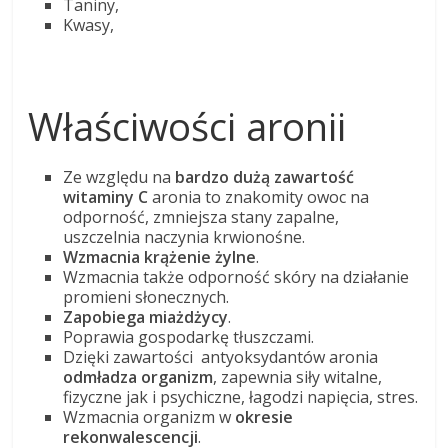
Taniny,
Kwasy,
Właściwości aronii
Ze względu na
bardzo dużą zawartość
witaminy C
aronia to znakomity owoc na
odporność, zmniejsza stany zapalne,
uszczelnia naczynia krwionośne.
Wzmacnia krążenie żylne
.
Wzmacnia także odporność skóry na działanie
promieni słonecznych.
Zapobiega miażdżycy
.
Poprawia gospodarkę tłuszczami.
Dzięki zawartości antyoksydantów aronia
odmładza organizm
, zapewnia siły witalne,
fizyczne jak i psychiczne, łagodzi napięcia, stres.
Wzmacnia organizm w
okresie
rekonwalescencji
.