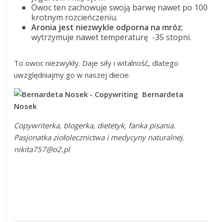
Owoc ten zachowuje swoją barwę nawet po 100
krotnym rozcieńczeniu.
Aronia jest niezwykle odporna na mróz
;
wytrzymuje nawet temperaturę -35 stopni.
To owoc niezwykły. Daje siły i witalność, dlatego
uwzględniajmy go w naszej diecie.
Bernardeta
Nosek
Copywriterka, blogerka, dietetyk, fanka pisania.
Pasjonatka ziołolecznictwa i medycyny naturalnej.
nikita757@o2.pl