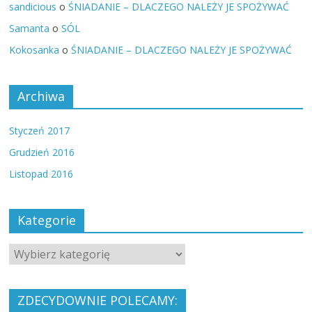
sandicious
o
ŚNIADANIE – DLACZEGO NALEŻY JE SPOŻYWAĆ
Samanta
o
SÓL
Kokosanka
o
ŚNIADANIE – DLACZEGO NALEŻY JE SPOŻYWAĆ
Archiwa
Styczeń 2017
Grudzień 2016
Listopad 2016
Kategorie
ZDECYDOWNIE POLECAMY: