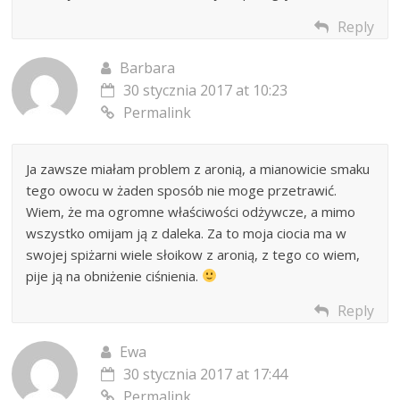
Reply
Barbara
30 stycznia 2017 at 10:23
Permalink
Ja zawsze miałam problem z aronią, a mianowicie smaku
tego owocu w żaden sposób nie moge przetrawić.
Wiem, że ma ogromne właściwości odżywcze, a mimo
wszystko omijam ją z daleka. Za to moja ciocia ma w
swojej spiżarni wiele słoikow z aronią, z tego co wiem,
pije ją na obniżenie ciśnienia.
Reply
Ewa
30 stycznia 2017 at 17:44
Permalink