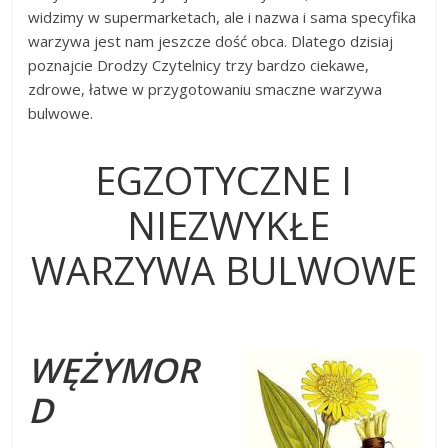
widzimy w supermarketach, ale i nazwa i sama specyfika
warzywa jest nam jeszcze dość obca. Dlatego dzisiaj
poznajcie Drodzy Czytelnicy trzy bardzo ciekawe,
zdrowe, łatwe w przygotowaniu smaczne warzywa
bulwowe.
EGZOTYCZNE I
NIEZWYKŁE
WARZYWA BULWOWE
WĘŻYMOR
D