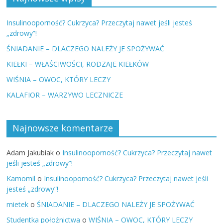
Insulinooporność? Cukrzyca? Przeczytaj nawet jeśli jesteś
„zdrowy”!
ŚNIADANIE – DLACZEGO NALEŻY JE SPOŻYWAĆ
KIEŁKI – WŁAŚCIWOŚCI, RODZAJE KIEŁKÓW
WIŚNIA – OWOC, KTÓRY LECZY
KALAFIOR – WARZYWO LECZNICZE
Najnowsze komentarze
Adam Jakubiak
o
Insulinooporność? Cukrzyca? Przeczytaj nawet
jeśli jesteś „zdrowy”!
Kamomil
o
Insulinooporność? Cukrzyca? Przeczytaj nawet jeśli
jesteś „zdrowy”!
mietek
o
ŚNIADANIE – DLACZEGO NALEŻY JE SPOŻYWAĆ
Studentka położnictwa
o
WIŚNIA – OWOC, KTÓRY LECZY