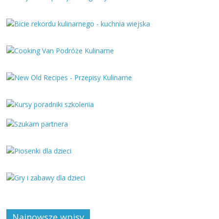
Najnowsze wpisy