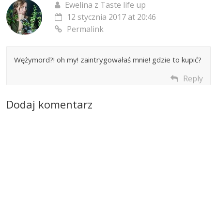
Ewelina z Taste life up
12 stycznia 2017 at 20:46
Permalink
Wężymord?! oh my! zaintrygowałaś mnie! gdzie to kupić?
Reply
Dodaj komentarz