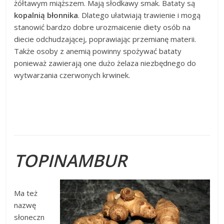
żółtawym miąższem. Mają słodkawy smak. Bataty są
kopalnią błonnika
. Dlatego ułatwiają trawienie i mogą
stanowić bardzo dobre urozmaicenie diety osób na
diecie odchudzającej, poprawiając przemianę materii.
Także osoby z anemią powinny spożywać bataty
ponieważ zawierają one dużo żelaza niezbędnego do
wytwarzania czerwonych krwinek.
TOPINAMBUR
Ma też
nazwę
słoneczn