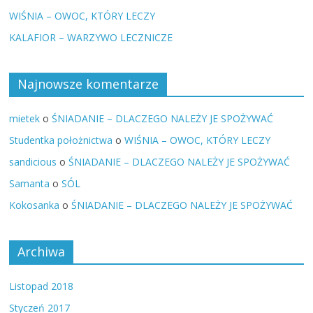
WIŚNIA – OWOC, KTÓRY LECZY
KALAFIOR – WARZYWO LECZNICZE
Najnowsze komentarze
mietek
o
ŚNIADANIE – DLACZEGO NALEŻY JE SPOŻYWAĆ
Studentka położnictwa
o
WIŚNIA – OWOC, KTÓRY LECZY
sandicious
o
ŚNIADANIE – DLACZEGO NALEŻY JE SPOŻYWAĆ
Samanta
o
SÓL
Kokosanka
o
ŚNIADANIE – DLACZEGO NALEŻY JE SPOŻYWAĆ
Archiwa
Listopad 2018
Styczeń 2017