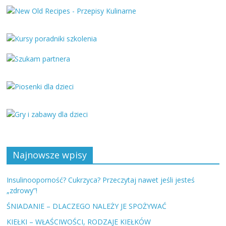
Najnowsze wpisy
Insulinooporność? Cukrzyca? Przeczytaj nawet jeśli jesteś
„zdrowy”!
ŚNIADANIE – DLACZEGO NALEŻY JE SPOŻYWAĆ
KIEŁKI – WŁAŚCIWOŚCI, RODZAJE KIEŁKÓW