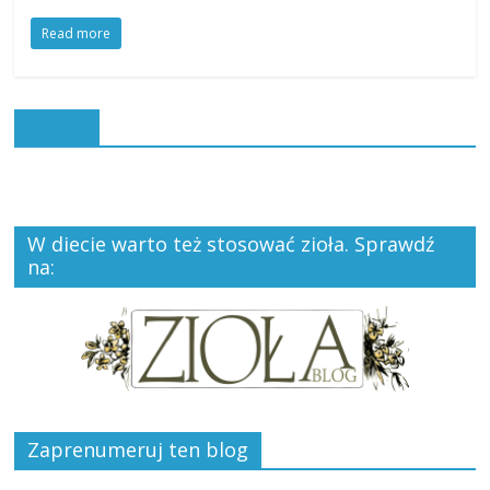
Read more
Polub:
W diecie warto też stosować zioła. Sprawdź
na:
Zaprenumeruj ten blog