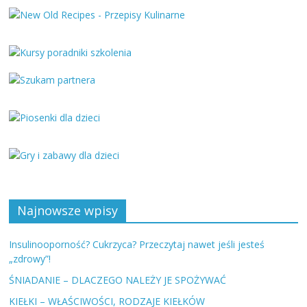
Najnowsze wpisy
Insulinooporność? Cukrzyca? Przeczytaj nawet jeśli jesteś
„zdrowy”!
ŚNIADANIE – DLACZEGO NALEŻY JE SPOŻYWAĆ
KIEŁKI – WŁAŚCIWOŚCI, RODZAJE KIEŁKÓW