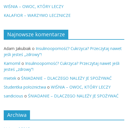
WIŚNIA – OWOC, KTÓRY LECZY
KALAFIOR – WARZYWO LECZNICZE
Najnowsze komentarze
Adam Jakubiak
o
Insulinooporność? Cukrzyca? Przeczytaj nawet
jeśli jesteś „zdrowy”!
Kamomil
o
Insulinooporność? Cukrzyca? Przeczytaj nawet jeśli
jesteś „zdrowy”!
mietek
o
ŚNIADANIE – DLACZEGO NALEŻY JE SPOŻYWAĆ
Studentka położnictwa
o
WIŚNIA – OWOC, KTÓRY LECZY
sandicious
o
ŚNIADANIE – DLACZEGO NALEŻY JE SPOŻYWAĆ
Archiwa