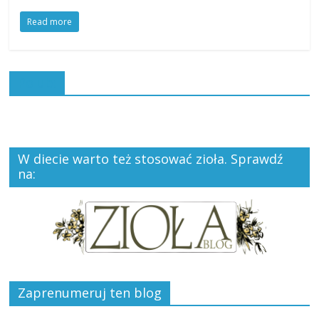
Read more
Polub:
W diecie warto też stosować zioła. Sprawdź
na:
Zaprenumeruj ten blog