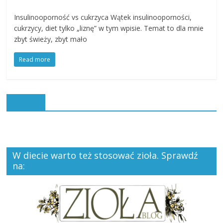
Insulinooporność vs cukrzyca Wątek insulinooporności,
cukrzycy, diet tylko „liznę” w tym wpisie. Temat to dla mnie
zbyt świeży, zbyt mało
Read more
Polub:
W diecie warto też stosować zioła. Sprawdź
na: