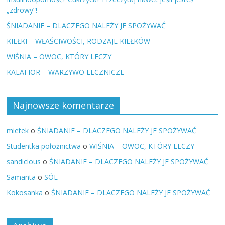
„zdrowy”!
ŚNIADANIE – DLACZEGO NALEŻY JE SPOŻYWAĆ
KIEŁKI – WŁAŚCIWOŚCI, RODZAJE KIEŁKÓW
WIŚNIA – OWOC, KTÓRY LECZY
KALAFIOR – WARZYWO LECZNICZE
Najnowsze komentarze
mietek
o
ŚNIADANIE – DLACZEGO NALEŻY JE SPOŻYWAĆ
Studentka położnictwa
o
WIŚNIA – OWOC, KTÓRY LECZY
sandicious
o
ŚNIADANIE – DLACZEGO NALEŻY JE SPOŻYWAĆ
Samanta
o
SÓL
Kokosanka
o
ŚNIADANIE – DLACZEGO NALEŻY JE SPOŻYWAĆ