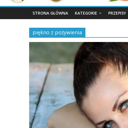
STRONA GŁÓWNA
KATEGORIE
PRZEPISY
piękno z pożywienia