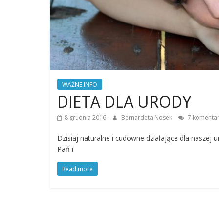
WAŻNE INFO
DIETA DLA URODY
8 grudnia 2016
Bernardeta Nosek
7 komentar
Dzisiaj naturalne i cudowne działające dla naszej u
Pań i
Read more