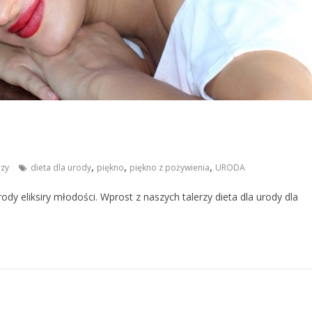
,
,
,
zy
dieta dla urody
piękno
piękno z pożywienia
URODA
rody eliksiry młodości. Wprost z naszych talerzy dieta dla urody dla