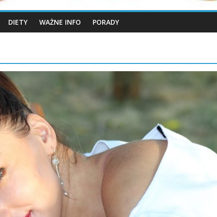
DIETY
WAŻNE INFO
PORADY