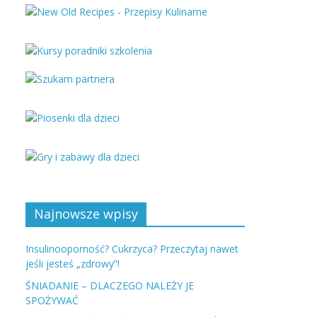
Najnowsze wpisy
Insulinooporność? Cukrzyca? Przeczytaj nawet
jeśli jesteś „zdrowy”!
ŚNIADANIE – DLACZEGO NALEŻY JE
SPOŻYWAĆ