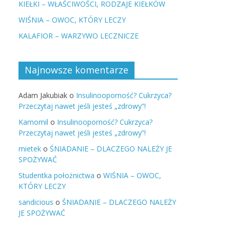
KIEŁKI – WŁAŚCIWOŚCI, RODZAJE KIEŁKÓW
WIŚNIA – OWOC, KTÓRY LECZY
KALAFIOR – WARZYWO LECZNICZE
Najnowsze komentarze
Adam Jakubiak
o
Insulinooporność? Cukrzyca?
Przeczytaj nawet jeśli jesteś „zdrowy”!
Kamomil
o
Insulinooporność? Cukrzyca?
Przeczytaj nawet jeśli jesteś „zdrowy”!
mietek
o
ŚNIADANIE – DLACZEGO NALEŻY JE
SPOŻYWAĆ
Studentka położnictwa
o
WIŚNIA – OWOC,
KTÓRY LECZY
sandicious
o
ŚNIADANIE – DLACZEGO NALEŻY
JE SPOŻYWAĆ