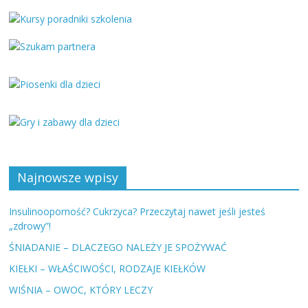
Najnowsze wpisy
Insulinooporność? Cukrzyca? Przeczytaj nawet jeśli jesteś
„zdrowy”!
ŚNIADANIE – DLACZEGO NALEŻY JE SPOŻYWAĆ
KIEŁKI – WŁAŚCIWOŚCI, RODZAJE KIEŁKÓW
WIŚNIA – OWOC, KTÓRY LECZY