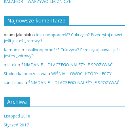
KALAFIOR – WARZYWO LECZNICZE
Najnowsze komentarze
Adam Jakubiak
o
Insulinooporność? Cukrzyca? Przeczytaj nawet
jeśli jesteś „zdrowy”!
Kamomil
o
Insulinooporność? Cukrzyca? Przeczytaj nawet jeśli
jesteś „zdrowy”!
mietek
o
ŚNIADANIE – DLACZEGO NALEŻY JE SPOŻYWAĆ
Studentka położnictwa
o
WIŚNIA – OWOC, KTÓRY LECZY
sandicious
o
ŚNIADANIE – DLACZEGO NALEŻY JE SPOŻYWAĆ
Archiwa
Listopad 2018
Styczeń 2017