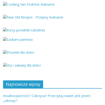
Najnowsze wpisy
Insulinooporność? Cukrzyca? Przeczytaj nawet jeśli jesteś
„zdrowy”!