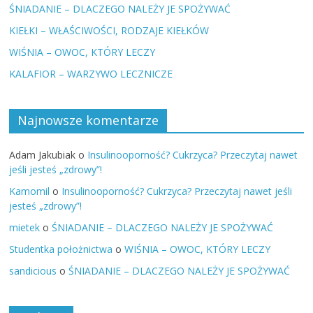
ŚNIADANIE – DLACZEGO NALEŻY JE SPOŻYWAĆ
KIEŁKI – WŁAŚCIWOŚCI, RODZAJE KIEŁKÓW
WIŚNIA – OWOC, KTÓRY LECZY
KALAFIOR – WARZYWO LECZNICZE
Najnowsze komentarze
Adam Jakubiak
o
Insulinooporność? Cukrzyca? Przeczytaj nawet
jeśli jesteś „zdrowy”!
Kamomil
o
Insulinooporność? Cukrzyca? Przeczytaj nawet jeśli
jesteś „zdrowy”!
mietek
o
ŚNIADANIE – DLACZEGO NALEŻY JE SPOŻYWAĆ
Studentka położnictwa
o
WIŚNIA – OWOC, KTÓRY LECZY
sandicious
o
ŚNIADANIE – DLACZEGO NALEŻY JE SPOŻYWAĆ