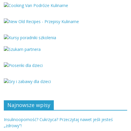
Najnowsze wpisy
Insulinooporność? Cukrzyca? Przeczytaj nawet jeśli jesteś
„zdrowy”!