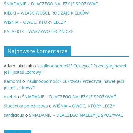
ŚNIADANIE – DLACZEGO NALEŻY JE SPOŻYWAĆ
KIEŁKI – WŁAŚCIWOŚCI, RODZAJE KIEŁKÓW
WIŚNIA – OWOC, KTÓRY LECZY
KALAFIOR – WARZYWO LECZNICZE
Najnowsze komentarze
Adam Jakubiak
o
Insulinooporność? Cukrzyca? Przeczytaj nawet
jeśli jesteś „zdrowy”!
Kamomil
o
Insulinooporność? Cukrzyca? Przeczytaj nawet jeśli
jesteś „zdrowy”!
mietek
o
ŚNIADANIE – DLACZEGO NALEŻY JE SPOŻYWAĆ
Studentka położnictwa
o
WIŚNIA – OWOC, KTÓRY LECZY
sandicious
o
ŚNIADANIE – DLACZEGO NALEŻY JE SPOŻYWAĆ